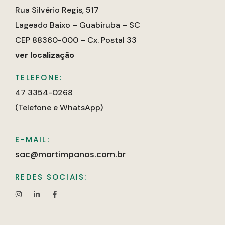
Rua Silvério Regis, 517
Lageado Baixo – Guabiruba – SC
CEP 88360-000 – Cx. Postal 33
ver localização
TELEFONE:
47 3354-0268
(Telefone e WhatsApp)
E-MAIL:
sac@martimpanos.com.br
REDES SOCIAIS: