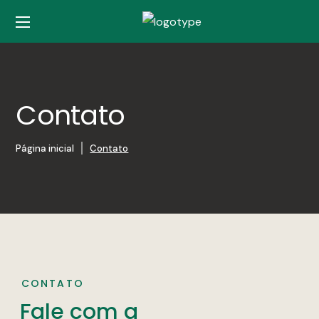
Contato
Página inicial
Contato
CONTATO
Fale com a